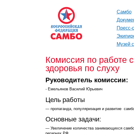
Самбо
Докуме
Пресс-
Экипир
Музей 
Комиссия по работе 
здоровья по слуху
Руководитель комиссии:
- Емельянов Василий Юрьевич
Цель работы
— пропаганда, популяризация и развитие самбо
Основные задачи:
— Увеличение количества занимающихся самбо 
регионах РФ.