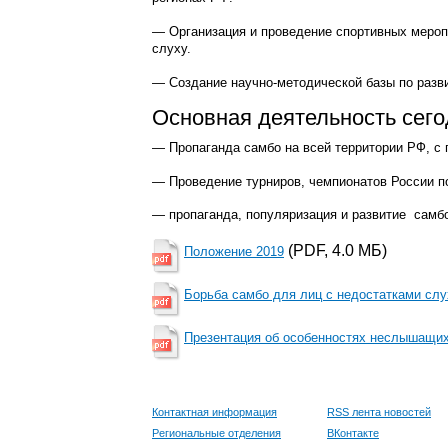
— Организация и проведение спортивных мероп
слуху.
— Создание научно-методической базы по разв
Основная деятельность сего
— Пропаганда самбо на всей территории РФ, с
— Проведение турниров, чемпионатов России п
— пропаганда, популяризация и развитие самбо
(PDF, 4.0 MБ)
Положение 2019
Борьба самбо для лиц с недостатками сл
Презентация об особенностях неслышащи
Контактная информация
RSS лента новостей
Региональные отделения
ВКонтакте