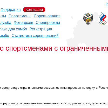
Р
Федерация
Комиссии
нты
Спортсмены
Соревнования
служба
Фотоархив
Спецпроекты
овка для самбо
Регистрация
самбо
Статистика соревнований
со спортсменами с ограниченны
 среди лиц с ограниченными возможностями здоровья по слуху в Росси
среди лиц с ограниченными возможностями здоровья по слуху во всех