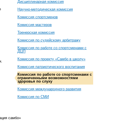
Дисциплинарная комиссия
о
Научно-методическая комиссия
Комиссия спортсменов
.
Комиссия мастеров
Тренерская комиссия
Комиссия по судейскому арбитражу
Комиссия по работе со спортсменами с
ДЦП
Комиссия по проекту «Самбо в школу»
и.
Комиссия патриотического воспитания
Комиссия по работе со спортсменами с
ограниченными возможностями
здоровья по слуху
Комиссия международного развития
Комиссия по СМИ
ация самбо»