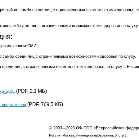
риятий по самбо среди лиц с ограниченными возможностями здоровья п
итию самбо для лиц с ограниченными возможностями здоровья по слуху
дня:
 привлечением СМИ.
о самбо среди лиц с ограниченными возможностями здоровья по слуху.
 среди лиц с ограниченными возможностями здоровья по слуху в Росси
(PDF, 2.1 MБ)
уха_2021
(PDF, 769.5 KБ)
х спортсменов
© 2003—2026 ОФ-СОО «Всероссийская федер
Россия, Москва, Лужнецкая набережная, 8, стр 1,