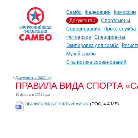
Самбо
Федерация
Комиссии
Документы
Спортсмены
Соревнования
Пресс-служба
Фотоархив
Спецпроекты
Экипировка для самбо
Регист
Музей самбо
Статистика соревнований
↑
Документы за 2021 год
ПРАВИЛА ВИДА СПОРТА «САМ
10 февраля 2021 года
(DOC, 4.4 MБ)
ПРАВИЛА ВИДА СПОРТА «САМБО»