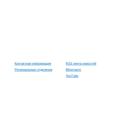
Контактная информация
RSS лента новостей
Региональные отделения
ВКонтакте
YouTube