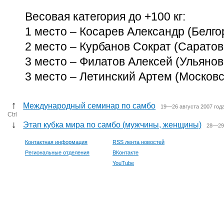
Весовая категория до +100 кг:
1 место – Косарев Александр (Белгор
2 место – Курбанов Сократ (Саратовс
3 место – Филатов Алексей (Ульяновс
3 место – Летинский Артем (Московс
↑
Международный семинар по самбо
19—26 августа 2007 год
Ctrl
↓
Этап кубка мира по самбо (мужчины, женщины)
28—29 
Контактная информация
RSS лента новостей
Региональные отделения
ВКонтакте
YouTube