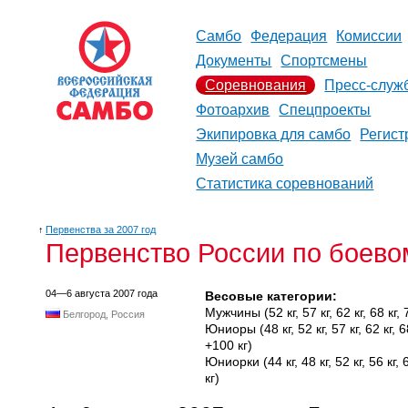
Самбо
Федерация
Комиссии
Документы
Спортсмены
Соревнования
Пресс-служ
Фотоархив
Спецпроекты
Экипировка для самбо
Регист
Музей самбо
Статистика соревнований
↑
Первенства за 2007 год
Первенство России по боево
04—6 августа 2007 года
Весовые категории:
Мужчины (52 кг, 57 кг, 62 кг, 68 кг, 7
Белгород, Россия
Юниоры (48 кг, 52 кг, 57 кг, 62 кг, 68 
+100 кг)
Юниорки (44 кг, 48 кг, 52 кг, 56 кг, 60
кг)