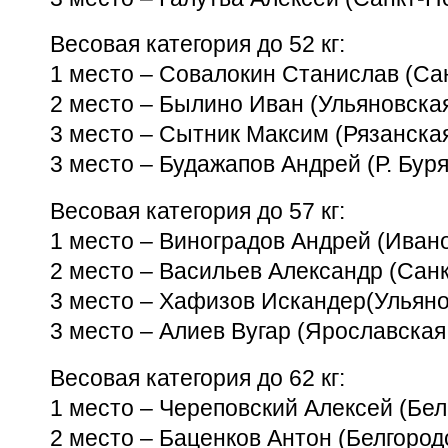
Весовая категория до 52 кг:
1 место – Совалокин Станислав (Сан
2 место – Былино Иван (Ульяновская
3 место – Сытник Максим (Рязанская
3 место – Будажапов Андрей (Р. Бур
Весовая категория до 57 кг:
1 место – Виноградов Андрей (Ивано
2 место – Васильев Александр (Санк
3 место – Хафизов Искандер(Ульянов
3 место – Алиев Вугар (Ярославская 
Весовая категория до 62 кг:
1 место – Череповский Алексей (Белг
2 место – Баценков Антон (Белгородс