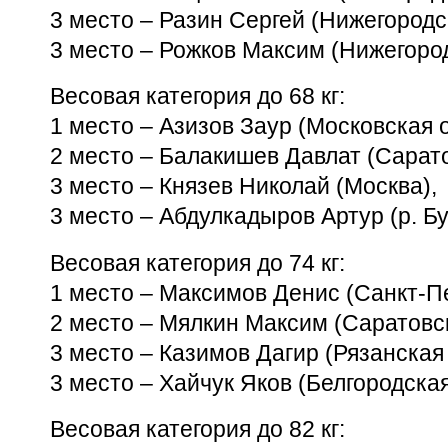
3 место – Разин Сергей (Нижегородск
3 место – Рожков Максим (Нижегород
Весовая категория до 68 кг:
1 место – Азизов Заур (Московская о
2 место – Балакишев Давлат (Сарато
3 место – Князев Николай (Москва),
3 место – Абдулкадыров Артур (р. Б
Весовая категория до 74 кг:
1 место – Максимов Денис (Санкт-Пе
2 место – Мялкин Максим (Саратовск
3 место – Казимов Дагир (Рязанская 
3 место – Хайчук Яков (Белгородская
Весовая категория до 82 кг: