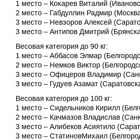
1 место – Кокарев Виталий (Ивановск
2 место – Габдуллин Радмир (Москва
3 место – Невзоров Алексей (Сарато
3 место – Антипов Дмитрий (Брянска
Весовая категория до 90 кг:
1 место – Аббасов Элмар (Белгородск
2 место – Немков Виктор (Белгородск
3 место – Офицеров Владимир (Санк
3 место – Гудуев Азамат (Саратовска
Весовая категория до 100 кг:
1 место – Сидельников Кирилл (Белг
2 место – Качмазов Владислав (Санк
3 место – Алибеков Асиятило (Сарат
3 место – СтатиновМихаил (Белгород