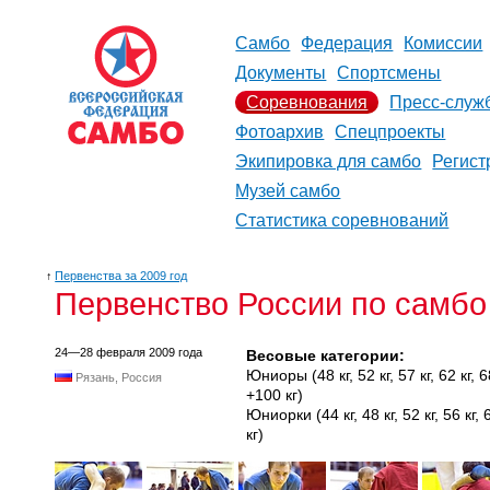
Самбо
Федерация
Комиссии
Документы
Спортсмены
Соревнования
Пресс-служ
Фотоархив
Спецпроекты
Экипировка для самбо
Регист
Музей самбо
Статистика соревнований
↑
Первенства за 2009 год
Первенство России по самбо
24—28 февраля 2009 года
Весовые категории:
Юниоры (48 кг, 52 кг, 57 кг, 62 кг, 68 
Рязань, Россия
+100 кг)
Юниорки (44 кг, 48 кг, 52 кг, 56 кг, 60
кг)