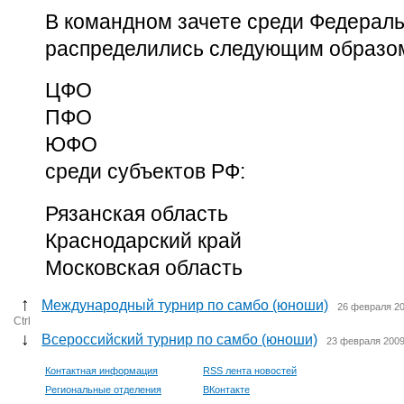
В командном зачете среди Федераль
распределились следующим образо
ЦФО
ПФО
ЮФО
среди субъектов РФ:
Рязанская область
Краснодарский край
Московская область
↑
Международный турнир по самбо (юноши)
26 февраля 20
Ctrl
↓
Всероссийский турнир по самбо (юноши)
23 февраля 2009
Контактная информация
RSS лента новостей
Региональные отделения
ВКонтакте