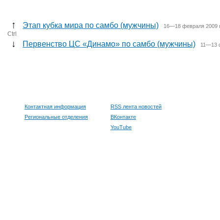
↑
Этап кубка мира по самбо (мужчины)
16—18 февраля 2009 
Ctrl
↓
Первенство ЦС «Динамо» по самбо (мужчины)
11—13 
Контактная информация
RSS лента новостей
Региональные отделения
ВКонтакте
YouTube