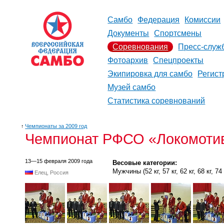
Самбо
Федерация
Комиссии
Документы
Спортсмены
Соревнования
Пресс-служ
Фотоархив
Спецпроекты
Экипировка для самбо
Регист
Музей самбо
Статистика соревнований
↑
Чемпионаты за 2009 год
Чемпионат РФСО «Локомотив
13—15 февраля 2009 года
Весовые категории:
Мужчины (52 кг, 57 кг, 62 кг, 68 кг, 74 к
Елец, Россия