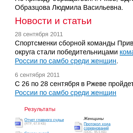
Образцова Людмила Васильевна.
Новости и статьи
28 сентября 2011
Спортсменки сборной команды Прив
округа стали победительницами
ком
России по самбо среди женщин
.
6 сентября 2011
С 26 по 28 сентября в Ржеве пройде
России по самбо среди женщин
Результаты
Женщины
Отчет главного судьи
(RTF, 67.8 KБ)
Протокол хода
соревнований
(DOC, 95.5 KБ)