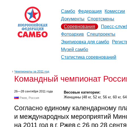
Самбо
Федерация
Комиссии
Документы
Спортсмены
Соревнования
Пресс-служ
Фотоархив
Спецпроекты
Экипировка для самбо
Регист
Музей самбо
Статистика соревнований
↑
Чемпионаты за 2011 год
Командный чемпионат Росси
26—28 сентября 2011 года
Весовые категории:
Женщины (48 кг, 52 кг, 56 кг, 60 кг, 64 к
Ржев, Россия
Согласно единому календарному пл
и международных мероприятий Мин
на 2011 год в г. Ржев с 26 по 28 сент