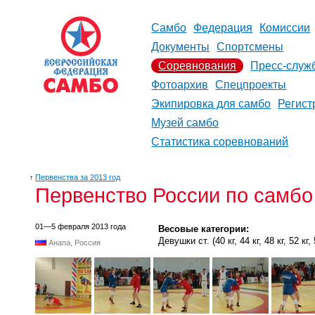
Самбо
Федерация
Комиссии
Документы
Спортсмены
Соревнования
Пресс-служ
Фотоархив
Спецпроекты
Экипировка для самбо
Регист
Музей самбо
Статистика соревнований
↑
Первенства за 2013 год
Первенство России по самбо 
01—5 февраля 2013 года
Весовые категории:
Девушки ст. (40 кг, 44 кг, 48 кг, 52 кг, 5
Анапа, Россия