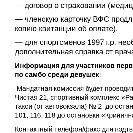
— договор о страховании (медиц
— членскую карточку ВФС продле
копию квитанции об оплате).
— для спортсменов
1997 г
.р. не
дополнительная справка от вра
Информация для участников перве
по самбо среди девушек
:
Мандатная комиссия будет проводитьс
Чистая 21, спортивный комплекс «Р
такси (от автовокзала) № 2 до остан
101, 116, 118 до остановки «Кринич
Контактный телефон/факс для подтв