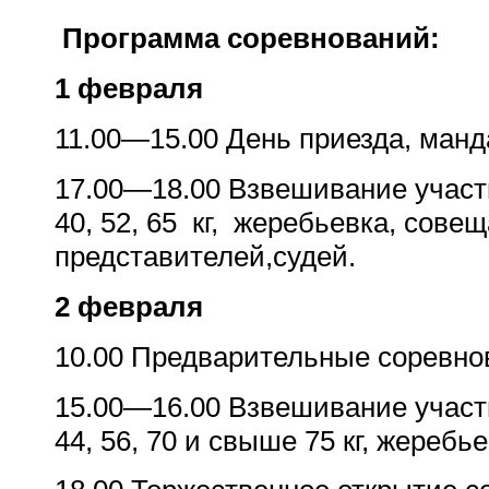
Программа соревнований:
1 февраля
11.00—15.00 День приезда, манд
17.00
—
18.00 Взвешивание участ
40, 52, 65
кг,
жеребьевка, совещ
представителей,судей.
2 февраля
10.00 П
редварительные соревно
15.00
—
16.00 В
звешивание участ
44, 56, 70 и свыше 75 кг, жеребье