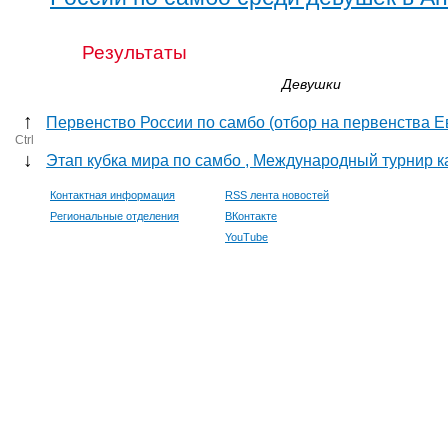
Результаты
Девушки
↑
Первенство России по самбо (отбор на первенства Е
Ctrl
↓
Этап кубка мира по самбо , Международный турнир к
Контактная информация
RSS лента новостей
Региональные отделения
ВКонтакте
YouTube