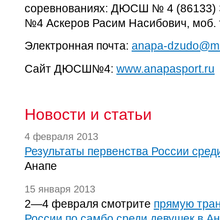
соревнованиях: ДЮСШ № 4 (86133) 
№4 Аскеров Расим Насибович, моб. 
Электронная почта:
anapa-dzudo@ma
Сайт ДЮСШ№4:
www.anapasport.ru
Новости и статьи
4 февраля 2013
Результаты первенства России сред
Анапе
15 января 2013
2—4 февраля смотрите
прямую тра
России по самбо среди девушек в Ан