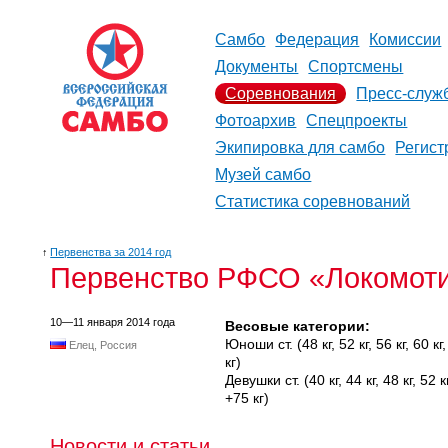
Самбо
Федерация
Комиссии
Документы
Спортсмены
Соревнования
Пресс-служ
Фотоархив
Спецпроекты
Экипировка для самбо
Регист
Музей самбо
Статистика соревнований
↑
Первенства за 2014 год
Первенство РФСО «Локомоти
10—11 января 2014 года
Весовые категории:
Юноши ст. (48 кг, 52 кг, 56 кг, 60 кг, 
Елец, Россия
кг)
Девушки ст. (40 кг, 44 кг, 48 кг, 52 кг,
+75 кг)
Новости и статьи