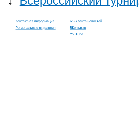
↓
Всероссийский турни
Контактная информация
RSS лента новостей
Региональные отделения
ВКонтакте
YouTube