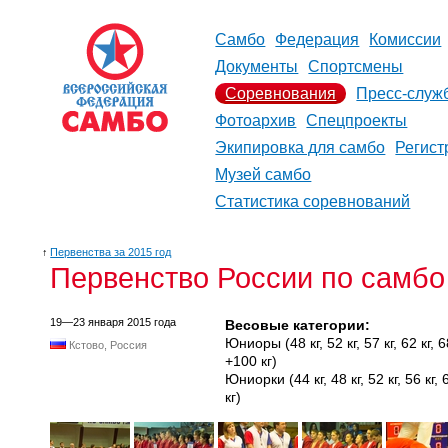
Самбо
Федерация
Комиссии
Документы
Спортсмены
Соревнования
Пресс-служ
Фотоархив
Спецпроекты
Экипировка для самбо
Регист
Музей самбо
Статистика соревнований
↑
Первенства за 2015 год
Первенство России по самбо
19—23 января 2015 года
Весовые категории:
Юниоры (48 кг, 52 кг, 57 кг, 62 кг, 68 
Кстово, Россия
+100 кг)
Юниорки (44 кг, 48 кг, 52 кг, 56 кг, 60
кг)