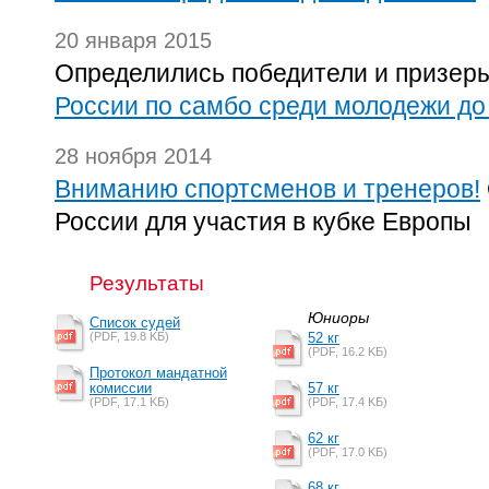
20 января 2015
Определились победители и призер
России по самбо среди молодежи до
28 ноября 2014
Вниманию спортсменов и тренеров!
России для участия в кубке Европы
Результаты
Юниоры
Список судей
(PDF, 19.8 KБ)
52 кг
(PDF, 16.2 KБ)
Протокол мандатной
комиссии
57 кг
(PDF, 17.1 KБ)
(PDF, 17.4 KБ)
62 кг
(PDF, 17.0 KБ)
68 кг