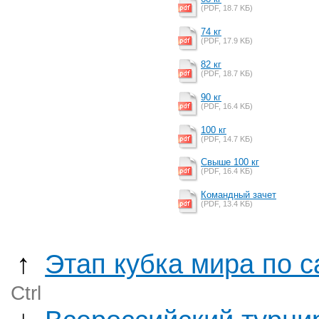
(PDF, 18.7 KБ)
74 кг
(PDF, 17.9 KБ)
82 кг
(PDF, 18.7 KБ)
90 кг
(PDF, 16.4 KБ)
100 кг
(PDF, 14.7 KБ)
Cвыше 100 кг
(PDF, 16.4 KБ)
Командный зачет
(PDF, 13.4 KБ)
↑
Этап кубка мира по 
Ctrl