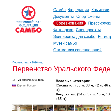
Самбо
Федерация
Комиссии
Документы
Спортсмены
Соревнования
Пресс-служ
Фотоархив
Спецпроекты
Экипировка для самбо
Регист
Музей самбо
Статистика соревнований
↑
Первенства за 2016 год
Первенство Уральского Феде
18—21 апреля 2016 года
Весовые категории:
Юноши мл. (35 кг, 38 кг, 42 кг, 46 кг,
Курган, Россия
кг)
Девушки мл. (34 кг, 37 кг, 40 кг, 43 кг
+65 кг)