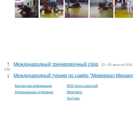
.
↑
Международный тренировочный сбор
22—25 августа 2016 
Ctrl
↓
Международный турнир по самбо "Мемориал Михаил
Контактная информация
RSS лента новостей
Региональные отделения
ВКонтакте
YouTube