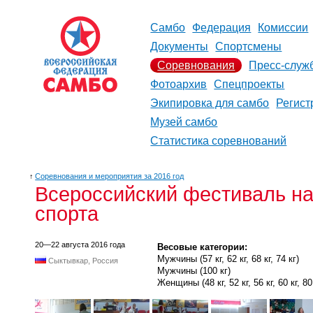
Самбо
Федерация
Комиссии
Документы
Спортсмены
Соревнования
Пресс-служ
Фотоархив
Спецпроекты
Экипировка для самбо
Регист
Музей самбо
Статистика соревнований
↑
Соревнования и мероприятия за 2016 год
Всероссийский фестиваль н
спорта
20—22 августа 2016 года
Весовые категории:
Мужчины (57 кг, 62 кг, 68 кг, 74 кг)
Сыктывкар, Россия
Мужчины (100 кг)
Женщины (48 кг, 52 кг, 56 кг, 60 кг, 80