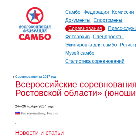
Самбо
Федерация
Комиссии
Документы
Спортсмены
Соревнования
Пресс-служ
Фотоархив
Спецпроекты
Экипировка для самбо
Регист
Музей самбо
Статистика соревнований
↑
Соревнования за 2017 год
Всероссийские соревнования
Ростовской области» (юноши 2
24—26 ноября 2017 года
Ростов-на-Дону, Россия
.
Новости и статьи