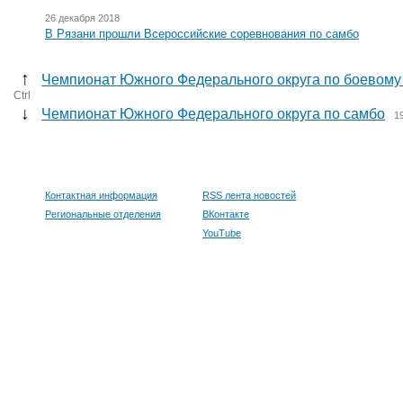
26 декабря 2018
В Рязани прошли Всероссийские соревнования по самбо
↑
Чемпионат Южного Федерального округа по боевому
Ctrl
↓
Чемпионат Южного Федерального округа по самбо
1
Контактная информация
RSS лента новостей
Региональные отделения
ВКонтакте
YouTube