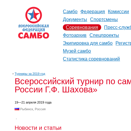
Самбо
Федерация
Комиссии
Документы
Спортсмены
Соревнования
Пресс-служ
Фотоархив
Спецпроекты
Экипировка для самбо
Регист
Музей самбо
Статистика соревнований
↑
Турниры за 2019 год
Всероссийский турнир по са
России Г.Ф. Шахова»
19—21 апреля 2019 года
Рыбинск, Россия
.
Новости и статьи