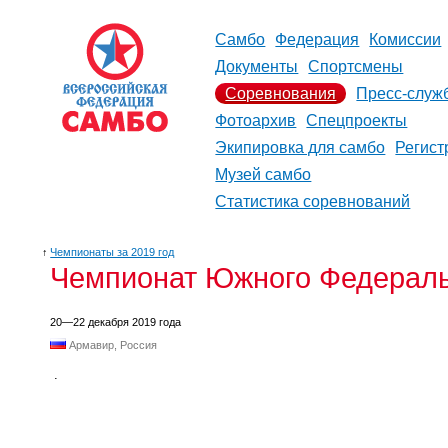
Самбо
Федерация
Комиссии
Документы
Спортсмены
Соревнования
Пресс-служ
Фотоархив
Спецпроекты
Экипировка для самбо
Регист
Музей самбо
Статистика соревнований
↑
Чемпионаты за 2019 год
Чемпионат Южного Федеральн
20—22 декабря 2019 года
Армавир, Россия
.