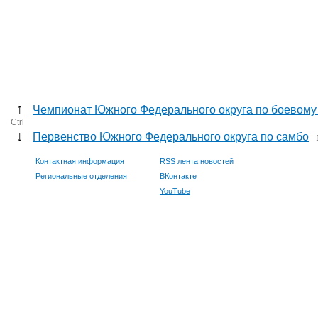
↑
Чемпионат Южного Федерального округа по боевому
Ctrl
↓
Первенство Южного Федерального округа по самбо
Контактная информация
RSS лента новостей
Региональные отделения
ВКонтакте
YouTube