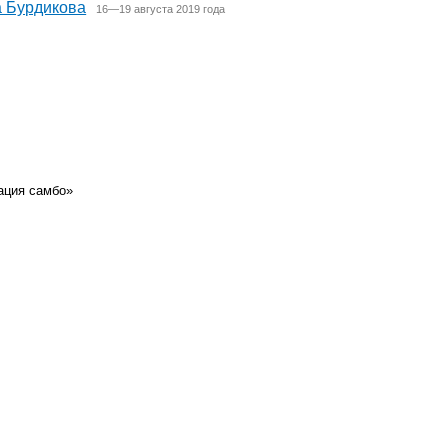
а Бурдикова
16—19 августа 2019 года
ация самбо»