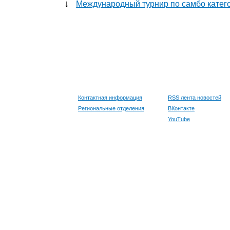
↓
Международный турнир по самбо кате
Контактная информация
RSS лента новостей
Региональные отделения
ВКонтакте
YouTube