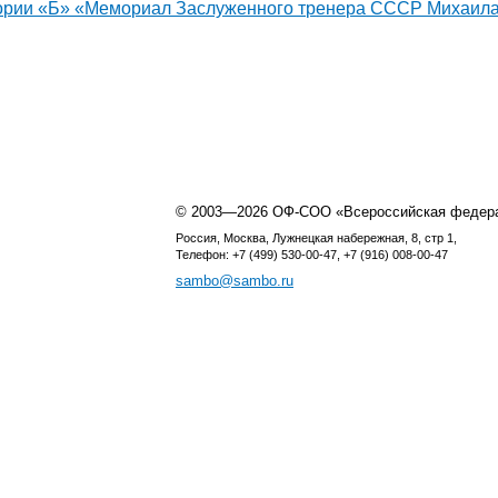
гории «Б» «Мемориал Заслуженного тренера СССР Михаил
© 2003—2026 ОФ-СОО «Всероссийская федер
Россия, Москва, Лужнецкая набережная, 8, стр 1,
Телефон: +7 (499) 530-00-47, +7 (916) 008-00-47
sambo@sambo.ru