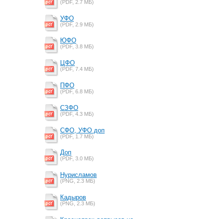
(PDF, 2.7 MБ)
УФО
(PDF, 2.9 MБ)
ЮФО
(PDF, 3.8 MБ)
ЦФО
(PDF, 7.4 MБ)
ПФО
(PDF, 6.8 MБ)
СЗФО
(PDF, 4.3 MБ)
СФО, УФО доп
(PDF, 1.7 MБ)
Доп
(PDF, 3.0 MБ)
Нурисламов
(PNG, 2.3 MБ)
Кадыров
(PNG, 2.3 MБ)