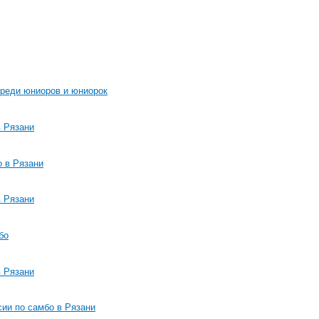
среди юниоров и юниорок
в Рязани
о в Рязани
в Рязани
бо
в Рязани
ии по самбо в Рязани