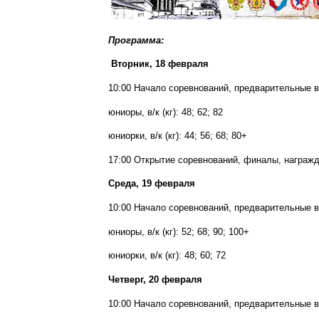
Программа:
Вторник,
18 февраля
10:00
Начало соревнований, предварительные в
юниоры, в/к (кг): 48; 62; 82
юниорки, в/к (кг): 44; 56; 68; 80+
17:00
Открытие соревнований, финалы, награж
Среда,
19 февраля
10:00
Начало соревнований, предварительные 
юниоры, в/к (кг): 52; 68; 90; 100+
юниорки, в/к (кг): 48; 60; 72
Четверг,
20 февраля
10:00
Начало соревнований, предварительные в