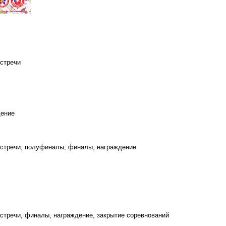
стречи
дение
встречи, полуфиналы, финалы, награждение
стречи, финалы, награждение, закрытие соревнований