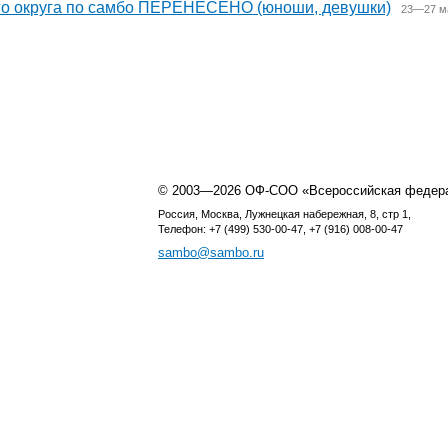
го округа по самбо ПЕРЕНЕСЕНО (юноши, девушки)
23—27 ма
© 2003—2026 ОФ-СОО «Всероссийская федер
Россия, Москва, Лужнецкая набережная, 8, стр 1,
Телефон: +7 (499) 530-00-47, +7 (916) 008-00-47
sambo@sambo.ru