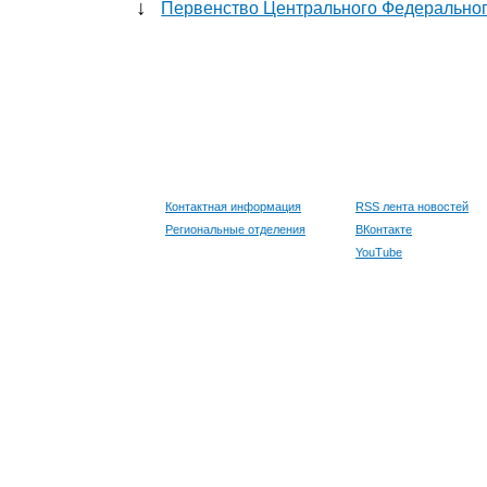
↓
Первенство Центрального Федерально
Контактная информация
RSS лента новостей
Региональные отделения
ВКонтакте
YouTube