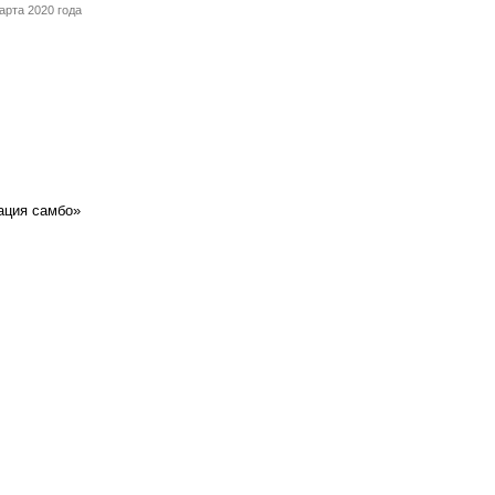
рта 2020 года
ация самбо»