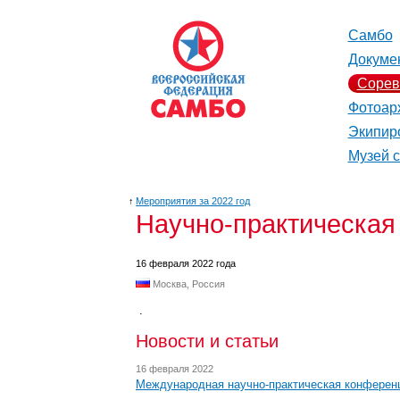
Самбо
Докуме
Сорев
Фотоар
Экипир
Музей 
↑
Мероприятия за 2022 год
Научно-практическая
16 февраля 2022 года
Москва, Россия
.
Новости и статьи
16 февраля 2022
Международная научно-практическая конференц