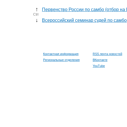
↑
Первенство России по самбо (отбор на
Ctrl
↓
Всероссийский семинар судей по самбо
Контактная информация
RSS лента новостей
Региональные отделения
ВКонтакте
YouTube