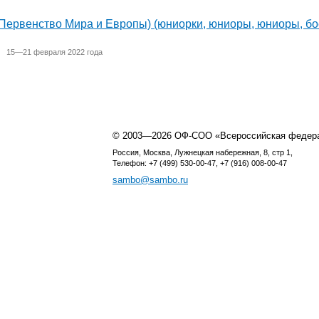
 Первенство Мира и Европы) (юниорки, юниоры, юниоры, бо
15—21 февраля 2022 года
© 2003—2026 ОФ-СОО «Всероссийская федер
Россия, Москва, Лужнецкая набережная, 8, стр 1,
Телефон: +7 (499) 530-00-47, +7 (916) 008-00-47
sambo@sambo.ru