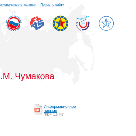
егиональные отделения
Поиск по сайту
.М. Чумакова
Информационное
письмо
(PDF, 1.8 MБ)