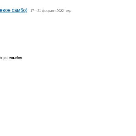
евое самбо)
17—21 февраля 2022 года
ация самбо»