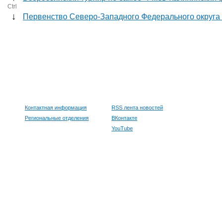
Ctrl
↓
Первенство Северо-Западного Федерального округа 
Контактная информация
RSS лента новостей
Региональные отделения
ВКонтакте
YouTube