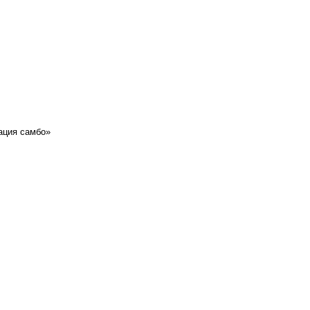
ация самбо»