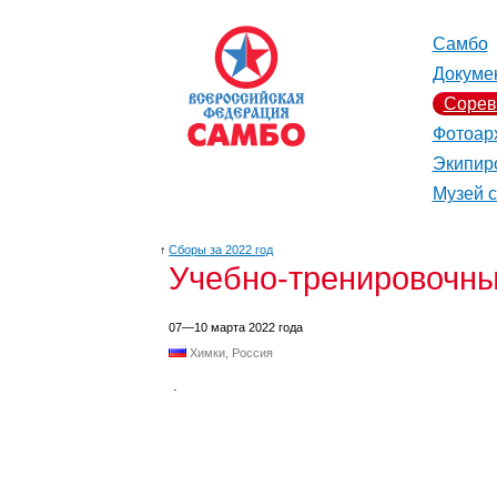
Самбо
Докуме
Сорев
Фотоар
Экипир
Музей 
↑
Сборы за 2022 год
Учебно-тренировочн
07—10 марта 2022 года
Химки, Россия
.