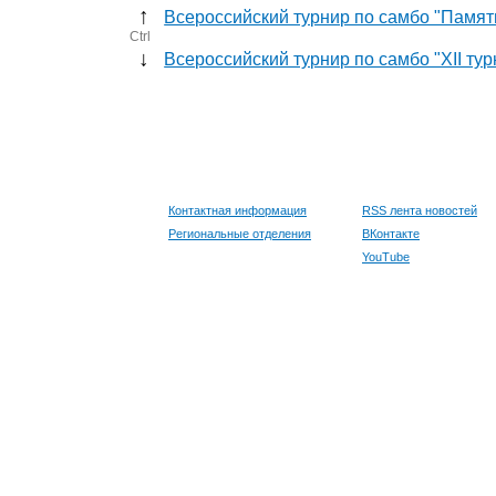
↑
Всероссийский турнир по самбо "Памяти
Ctrl
↓
Всероссийский турнир по самбо "XII ту
Контактная информация
RSS лента новостей
Региональные отделения
ВКонтакте
YouTube