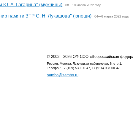
 Ю. А. Гагарина" (мужчины)
08—10 марта 2022 года
рнир памяти ЗТР С. Н. Лукашова" (юноши)
04—6 марта 2022 года
© 2003—2026 ОФ-СОО «Всероссийская федер
Россия, Москва, Лужнецкая набережная, 8, стр 1,
Телефон: +7 (499) 530-00-47, +7 (916) 008-00-47
sambo@sambo.ru