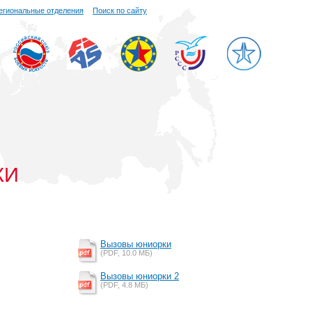
егиональные отделения
Поиск по сайту
КИ
Вызовы юниорки
(PDF, 10.0 MБ)
Вызовы юниорки 2
(PDF, 4.8 MБ)