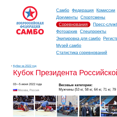
Самбо
Федерация
Комиссии
Документы
Спортсмены
Соревнования
Пресс-служ
Фотоархив
Спецпроекты
Экипировка для самбо
Регист
Музей самбо
Статистика соревнований
↑
Кубки за 2022 год
Кубок Президента Российско
03—5 июня 2022 года
Весовые категории:
Мужчины (53 кг, 58 кг, 64 кг, 71 кг, 79 к
Москва, Россия