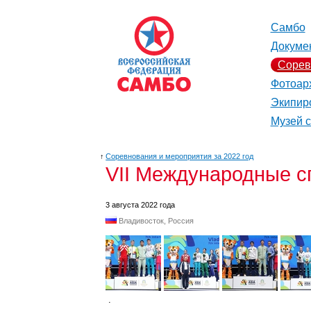
Самбо
Докуме
Сорев
Фотоар
Экипир
Музей 
↑
Соревнования и мероприятия за 2022 год
VII Международные с
3 августа 2022 года
Владивосток, Россия
.