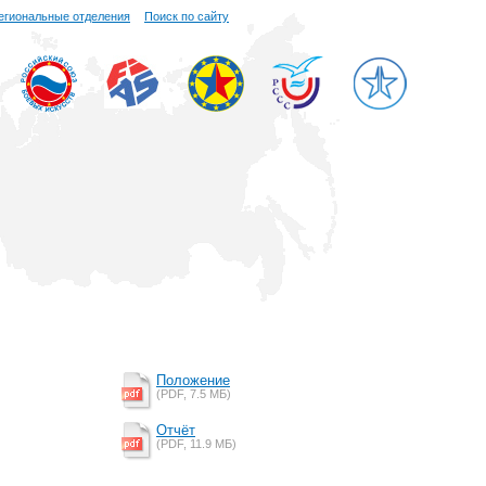
егиональные отделения
Поиск по сайту
Положение
(PDF, 7.5 MБ)
Отчёт
(PDF, 11.9 MБ)