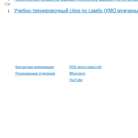
Ctrl
↓
Учебно-тренировочный сбор по самбо (УМО мужчины
Контактная информация
RSS лента новостей
Региональные отделения
ВКонтакте
YouTube