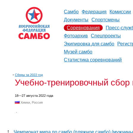
Самбо
Федерация
Комиссии
Документы
Спортсмены
Соревнования
Пресс-служ
Фотоархив
Спецпроекты
Экипировка для самбо
Регист
Музей самбо
Статистика соревнований
↑
Сборы за 2022 год
Учебно-тренировочный сбор 
18—27 августа 2022 года
Химки, Россия
.
↑
Чемпионат мира по самбо (пляжное самбо) (мужчин