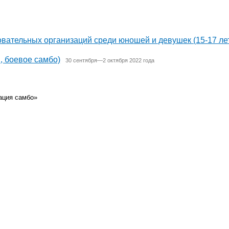
ательных организаций среди юношей и девушек (15-17 ле
, боевое самбо)
30 сентября—2 октября 2022 года
ация самбо»