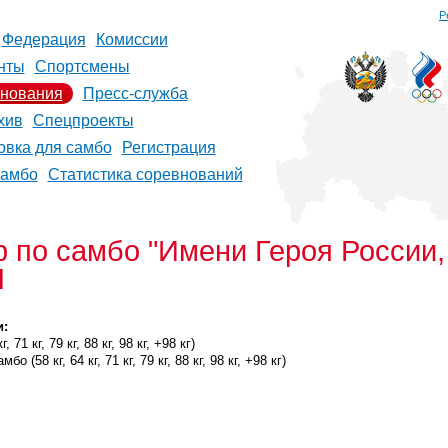
Р
Федерация
Комиссии
нты
Спортсмены
нования
Пресс-служба
хив
Спецпроекты
овка для самбо
Регистрация
самбо
Статистика соревнований
 по самбо "Имени Героя России,
Н
и:
 71 кг, 79 кг, 88 кг, 98 кг, +98 кг)
 (58 кг, 64 кг, 71 кг, 79 кг, 88 кг, 98 кг, +98 кг)