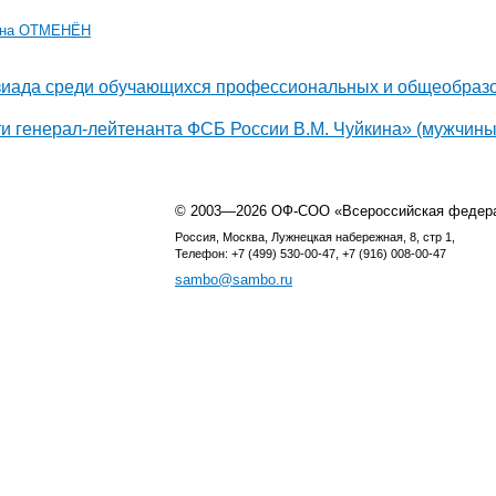
хина ОТМЕНЁН
зиада среди обучающихся профессиональных и общеобразов
и генерал-лейтенанта ФСБ России В.М. Чуйкина» (мужчины
© 2003—2026 ОФ-СОО «Всероссийская федер
Россия, Москва, Лужнецкая набережная, 8, стр 1,
Телефон: +7 (499) 530-00-47, +7 (916) 008-00-47
sambo@sambo.ru