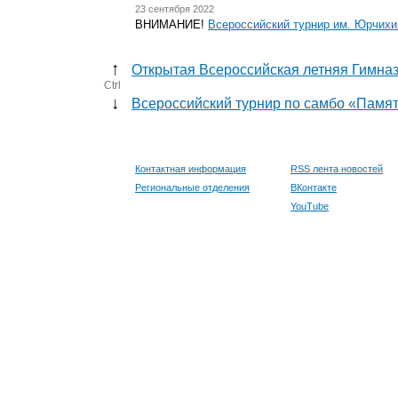
23 сентября 2022
ВНИМАНИЕ!
Всероссийский турнир им. Юрчи
↑
Открытая Всероссийская летняя Гимна
Ctrl
↓
Всероссийский турнир по самбо «Памят
Контактная информация
RSS лента новостей
Региональные отделения
ВКонтакте
YouTube