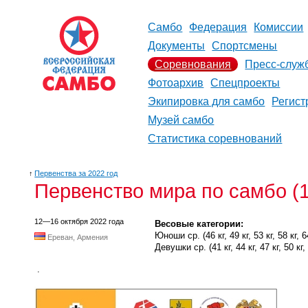
Самбо
Федерация
Комиссии
Документы
Спортсмены
Соревнования
Пресс-служ
Фотоархив
Спецпроекты
Экипировка для самбо
Регист
Музей самбо
Статистика соревнований
↑
Первенства за 2022 год
Первенство мира по самбо (1
12—16 октября 2022 года
Весовые категории:
Юноши ср. (46 кг, 49 кг, 53 кг, 58 кг, 64
Ереван, Армения
Девушки ср. (41 кг, 44 кг, 47 кг, 50 кг, 
.