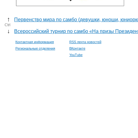
↑
Первенство мира по самбо (девушки, юноши, юниорк
Ctrl
↓
Всероссийский турнир по самбо «На призы Президен
Контактная информация
RSS лента новостей
Региональные отделения
ВКонтакте
YouTube