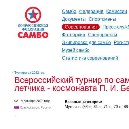
Самбо
Федерация
Комиссии
Документы
Спортсмены
Соревнования
Пресс-служ
Фотоархив
Спецпроекты
Экипировка для самбо
Регист
Музей самбо
Статистика соревнований
↑
Турниры за 2022 год
Всероссийский турнир по са
летчика - космонавта П. И. Б
02—4 декабря 2022 года
Весовые категории:
Мужчины (58 кг, 64 кг, 71 кг, 79 кг, 88 
Краснокамск, Россия
.