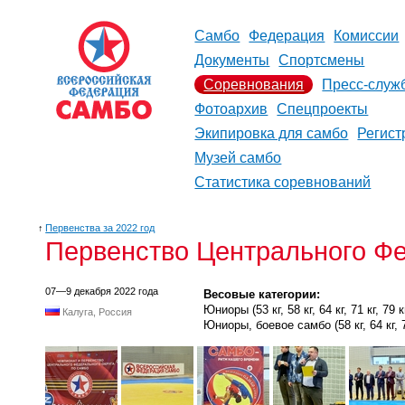
Самбо
Федерация
Комиссии
Документы
Спортсмены
Соревнования
Пресс-служ
Фотоархив
Спецпроекты
Экипировка для самбо
Регист
Музей самбо
Статистика соревнований
↑
Первенства за 2022 год
Первенство Центрального Фе
07—9 декабря 2022 года
Весовые категории:
Юниоры (53 кг, 58 кг, 64 кг, 71 кг, 79 кг
Калуга, Россия
Юниоры, боевое самбо (58 кг, 64 кг, 71 