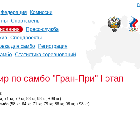
Р
Федерация
Комиссии
нты
Спортсмены
нования
Пресс-служба
хив
Спецпроекты
овка для самбо
Регистрация
самбо
Статистика соревнований
 по самбо "Гран-При" I этап
и:
 71 кг, 79 кг, 88 кг, 98 кг, +98 кг)
 (58 кг, 64 кг, 71 кг, 79 кг, 88 кг, 98 кг, +98 кг)