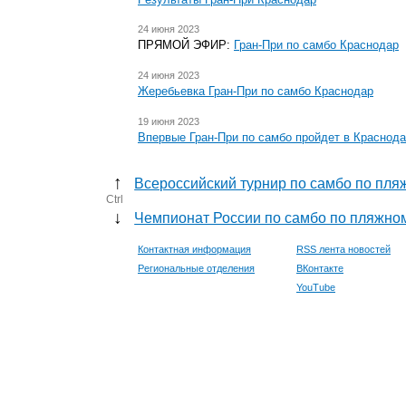
24 июня 2023
ПРЯМОЙ ЭФИР:
Гран-При по самбо Краснодар
24 июня 2023
Жеребьевка Гран-При по самбо Краснодар
19 июня 2023
Впервые Гран-При по самбо пройдет в Краснод
↑
Всероссийский турнир по самбо по пл
Ctrl
↓
Чемпионат России по самбо по пляжно
Контактная информация
RSS лента новостей
Региональные отделения
ВКонтакте
YouTube