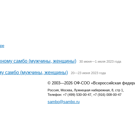
аре
яжному самбо (мужчины, женщины)
30 июня—1 июля 2023 года
му самбо (мужчины, женщины)
20—23 июня 2023 года
© 2003—2026 ОФ-СОО «Всероссийская федер
Россия, Москва, Лужнецкая набережная, 8, стр 1,
Телефон: +7 (499) 530-00-47, +7 (916) 008-00-47
sambo@sambo.ru