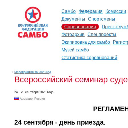
Самбо
Федерация
Комиссии
Документы
Спортсмены
Соревнования
Пресс-служ
Фотоархив
Спецпроекты
Экипировка для самбо
Регист
Музей самбо
Статистика соревнований
↑
Мероприятия за 2023 год
Всероссийский семинар суде
24—26 сентября 2023 года
Армавир, Россия
РЕГЛАМЕН
24 сентября - день приезда.