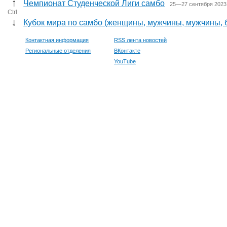
↑
Чемпионат Студенческой Лиги самбо
25—27 сентября 2023
Ctrl
↓
Кубок мира по самбо (женщины, мужчины, мужчины, 
Контактная информация
RSS лента новостей
Региональные отделения
ВКонтакте
YouTube