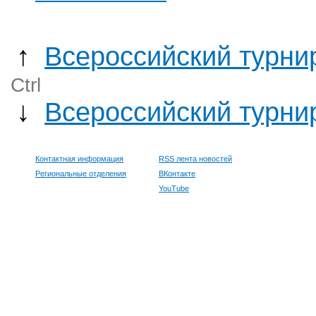
↑
Всероссийский турни
Ctrl
↓
Всероссийский турни
Контактная информация
RSS лента новостей
Региональные отделения
ВКонтакте
YouTube