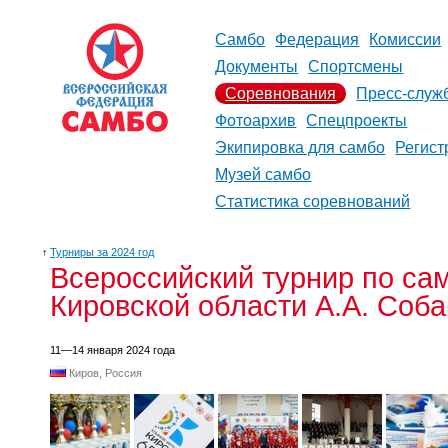
Самбо
Федерация
Комиссии
Документы
Спортсмены
Соревнования
Пресс-служ
Фотоархив
Спецпроекты
Экипировка для самбо
Регист
Музей самбо
Статистика соревнований
↑
Турниры за 2024 год
Всероссийский турнир по са
Кировской области А.А. Соб
11—14 января 2024 года
Киров, Россия