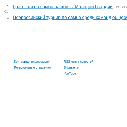
↑
Гран-При по самбо на призы Молодой Гвардии
19—21 о
Ctrl
↓
Всероссийский турнир по самбо среди команд общеоб
Контактная информация
RSS лента новостей
Региональные отделения
ВКонтакте
YouTube