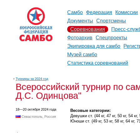
Самбо
Федерация
Комиссии
Документы
Спортсмены
Соревнования
Пресс-служ
Фотоархив
Спецпроекты
Экипировка для самбо
Регист
Музей самбо
Статистика соревнований
↑
Турниры за 2024 год
Всероссийский турнир по са
Д.С. Одинцова"
18—20 октября 2024 года
Весовые категории:
Девушки ст. (44 кг, 47 кг, 50 кг, 54 кг, 5
Севастополь, Россия
Юноши ст. (49 кг, 53 кг, 58 кг, 64 кг, 71
.