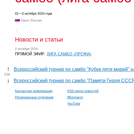
01—3 октября 2024 года
Орел, Россия
.
Новости и статьи
2 октября 2024
ПРЯМОЙ ЭФИР:
ЛИГА САМБО «ПРОФИ»
↑
Всероссийский турнир по самбо "Кубок пяти морей"
Ctrl
↓
Всероссийский турнир по самбо "Памяти Героя ССС
Контактная информация
RSS лента новостей
Региональные отделения
ВКонтакте
YouTube