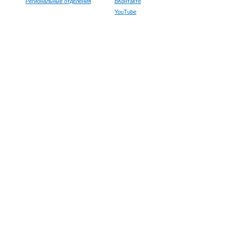
Региональные отделения
ВКонтакте
YouTube