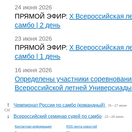
24 июня 2026
ПРЯМОЙ ЭФИР:
Х Всероссийская л
самбо | 2 день
23 июня 2026
ПРЯМОЙ ЭФИР:
Х Всероссийская л
самбо | 1 день
16 июня 2026
Определены участники соревнований
Всероссийской летней Универсиады
↑
Чемпионат России по самбо (командный)
25—27 июня
Ctrl
↓
Всероссийский семинар судей по самбо
22—26 июня
Контактная информация
RSS лента новостей