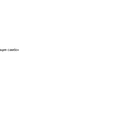
ация самбо»