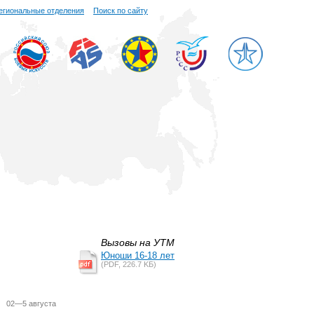
егиональные отделения
Поиск по сайту
Вызовы на УТМ
Юноши 16-18 лет
(PDF, 226.7 KБ)
02—5 августа