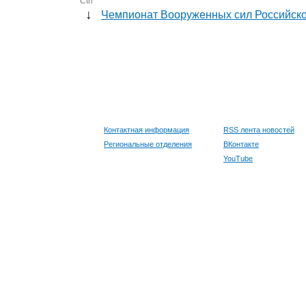
Ctrl
↓
Чемпионат Вооруженных сил Российско
Контактная информация
RSS лента новостей
Региональные отделения
ВКонтакте
YouTube