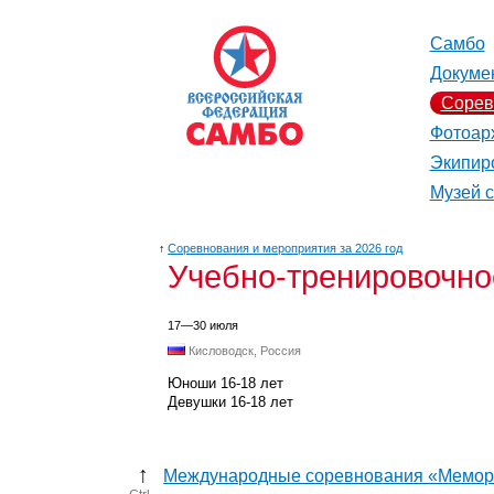
Самбо
Докуме
Сорев
Фотоар
Экипир
Музей 
↑
Соревнования и мероприятия за 2026 год
Учебно-тренировочно
17—30 июля
Кисловодск, Россия
Юноши 16-18 лет
Девушки 16-18 лет
↑
Международные соревнования «Мемори