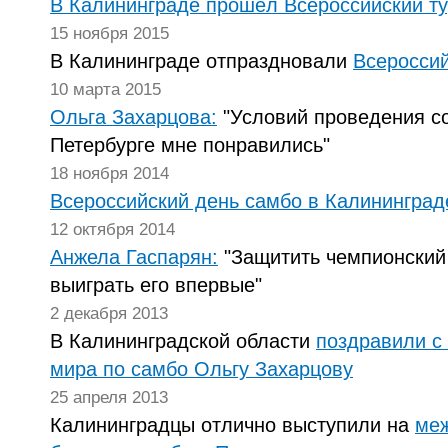
В Калининграде прошёл Всероссийский т
15 ноября 2015
В Калининграде отпраздновали
Всероссий
10 марта 2015
Ольга Захарцова:
"Условий проведения с
Петербурге мне понравились"
18 ноября 2014
Всероссийский день самбо в Калининград
12 октября 2014
Анжела Гаспарян:
"Защитить чемпионский 
выиграть его впервые"
2 декабря 2013
В Калининградской области
поздравили с
мира по самбо Ольгу Захарцову
25 апреля 2013
Калининградцы отлично выступили на
меж