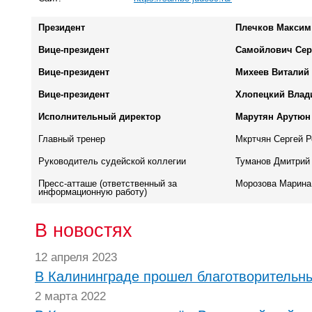
Президент
Плечков Максим
Вице-президент
Самойлович Сер
Вице-президент
Михеев Виталий
Вице-президент
Хлопецкий Влад
Исполнительный директор
Марутян Арутюн
Главный тренер
Мкртчян Сергей Р
Руководитель судейской коллегии
Туманов Дмитрий
Пресс-атташе (ответственный за
Морозова Марина
информационную работу)
В новостях
12 апреля 2023
В Калининграде прошел благотворительн
2 марта 2022