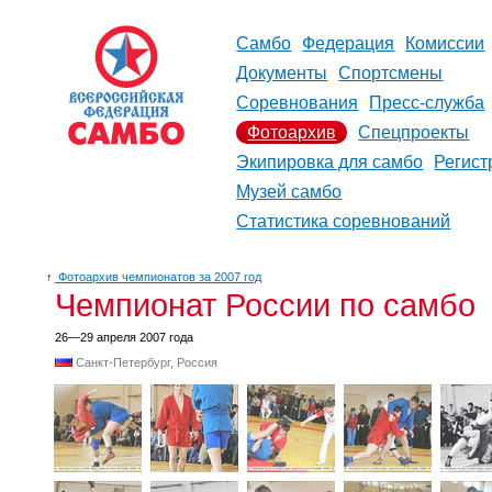
Самбо
Федерация
Комиссии
Документы
Спортсмены
Соревнования
Пресс-служба
Фотоархив
Спецпроекты
Экипировка для самбо
Регист
Музей самбо
Статистика соревнований
↑
Фотоархив чемпионатов за 2007 год
Чемпионат России по самбо
26—29 апреля 2007 года
Санкт-Петербург, Россия