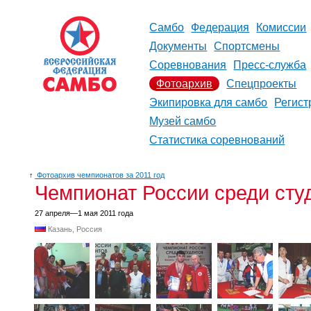
Самбо
Федерация
Комиссии
Документы
Спортсмены
Соревнования
Пресс-служба
Фотоархив
Спецпроекты
Экипировка для самбо
Регист
Музей самбо
Статистика соревнований
↑
Фотоархив чемпионатов за 2011 год
Чемпионат России среди сту
27 апреля—1 мая 2011 года
Казань, Россия