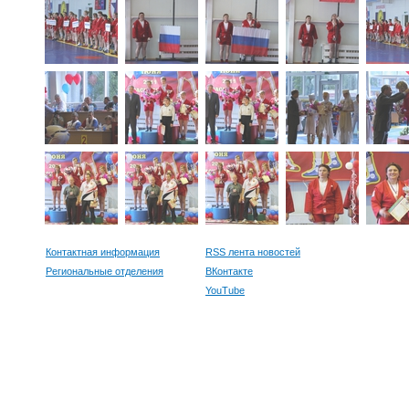
Контактная информация
RSS лента новостей
Региональные отделения
ВКонтакте
YouTube