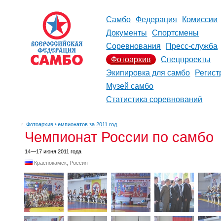
Самбо
Федерация
Комиссии
Документы
Спортсмены
Соревнования
Пресс-служба
Фотоархив
Спецпроекты
Экипировка для самбо
Регист
Музей самбо
Статистика соревнований
↑
Фотоархив чемпионатов за 2011 год
Чемпионат России по самбо
14—17 июня 2011 года
Краснокамск, Россия