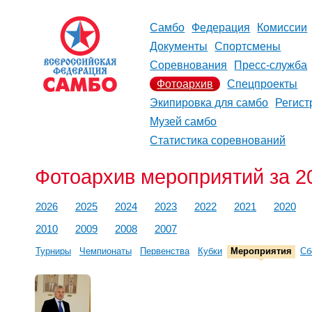
Самбо
Федерация
Комиссии
Документы
Спортсмены
Соревнования
Пресс-служба
Фотоархив
Спецпроекты
Экипировка для самбо
Регист
Музей самбо
Статистика соревнований
Фотоархив мероприятий за 20
2026
2025
2024
2023
2022
2021
2020
2010
2009
2008
2007
Турниры
Чемпионаты
Первенства
Кубки
Мероприятия
Сб