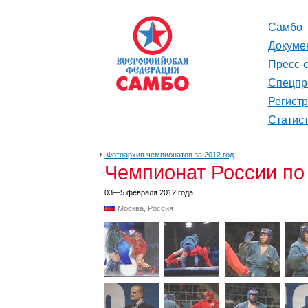
Самбо
Докуме
Пресс-
Спецпр
Регист
Статис
↑
Фотоархив чемпионатов за 2012 год
Чемпионат России по
03—5 февраля 2012 года
Москва, Россия