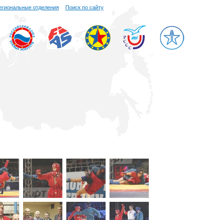
егиональные отделения
Поиск по сайту