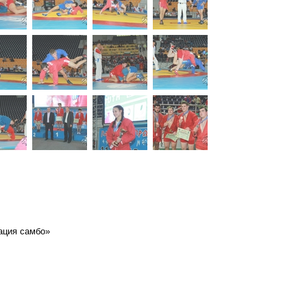
ация самбо»