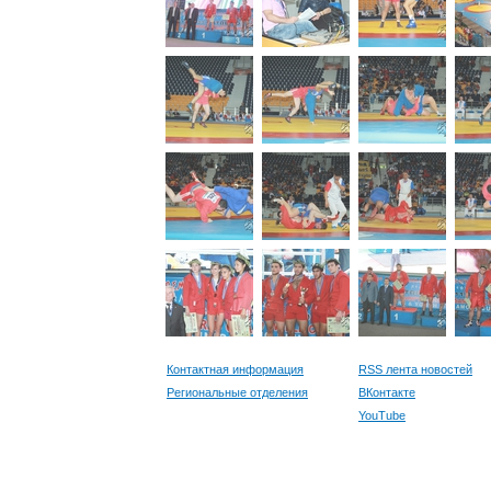
Контактная информация
RSS лента новостей
Региональные отделения
ВКонтакте
YouTube