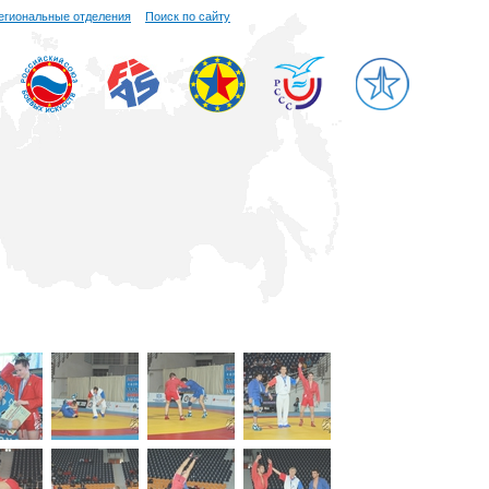
егиональные отделения
Поиск по сайту