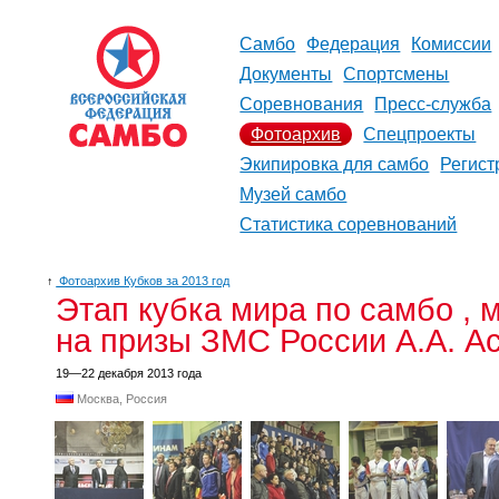
Самбо
Федерация
Комиссии
Документы
Спортсмены
Соревнования
Пресс-служба
Фотоархив
Спецпроекты
Экипировка для самбо
Регист
Музей самбо
Статистика соревнований
↑
Фотоархив Кубков за 2013 год
Этап кубка мира по самбо , 
на призы ЗМС России А.А. А
19—22 декабря 2013 года
Москва, Россия