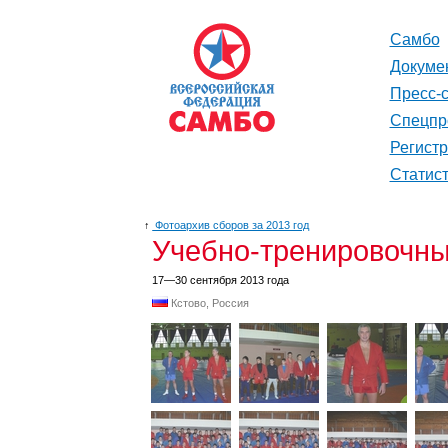
Самбо
Докуме
Пресс-
Спецпр
Регист
Статис
↑
Фотоархив сборов за 2013 год
Учебно-тренировочны
17—30 сентября 2013 года
Кстово, Россия