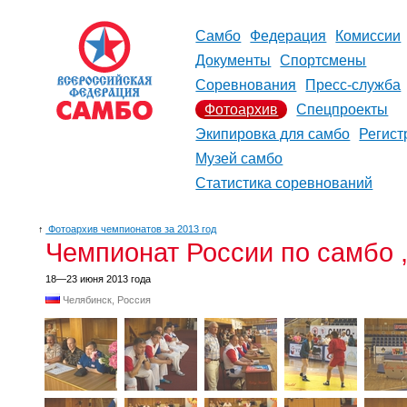
Самбо
Федерация
Комиссии
Документы
Спортсмены
Соревнования
Пресс-служба
Фотоархив
Спецпроекты
Экипировка для самбо
Регист
Музей самбо
Статистика соревнований
↑
Фотоархив чемпионатов за 2013 год
Чемпионат России по самбо ,
18—23 июня 2013 года
Челябинск, Россия