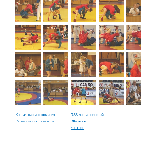
Контактная информация
RSS лента новостей
Региональные отделения
ВКонтакте
YouTube