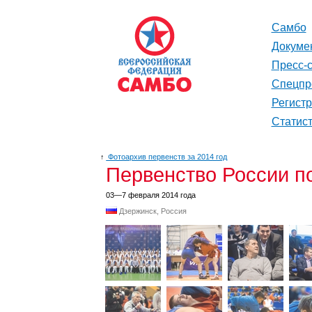
Самбо
Докуме
Пресс-
Спецпр
Регист
Статис
↑
Фотоархив первенств за 2014 год
Первенство России п
03—7 февраля 2014 года
Дзержинск, Россия