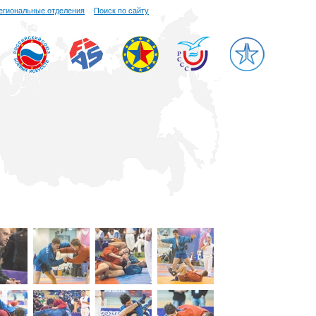
егиональные отделения
Поиск по сайту