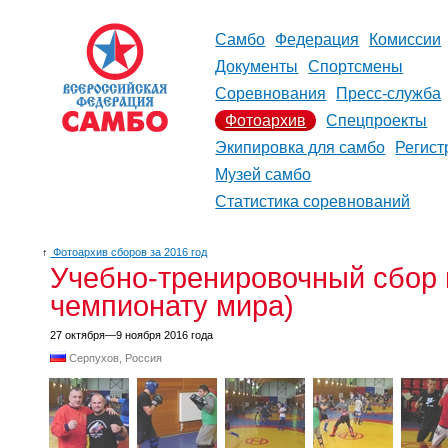
Самбо
Федерация
Комиссии
Документы
Спортсмены
Соревнования
Пресс-служба
Фотоархив
Спецпроекты
Экипировка для самбо
Регист
Музей самбо
Статистика соревнований
↑
Фотоархив сборов за 2016 год
Учебно-тренировочный сбор 
чемпионату мира)
27 октября—9 ноября 2016 года
Серпухов, Россия