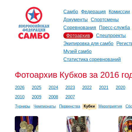
Самбо
Федерация
Комиссии
Документы
Спортсмены
Соревнования
Пресс-служба
Фотоархив
Спецпроекты
Экипировка для самбо
Регист
Музей самбо
Статистика соревнований
Фотоархив Кубков за 2016 го
2026
2025
2024
2023
2022
2021
2020
2010
2009
2008
2007
Турниры
Чемпионаты
Первенства
Кубки
Мероприятия
Сб