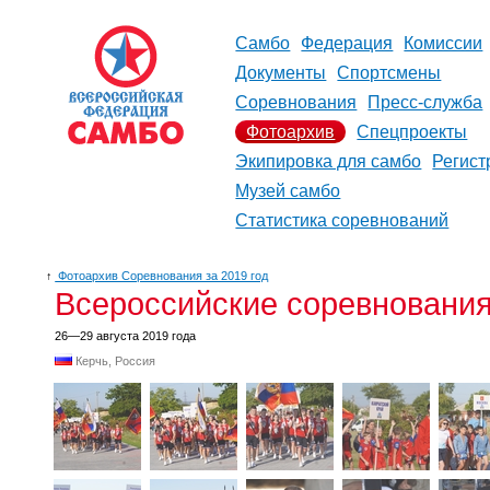
Самбо
Федерация
Комиссии
Документы
Спортсмены
Соревнования
Пресс-служба
Фотоархив
Спецпроекты
Экипировка для самбо
Регист
Музей самбо
Статистика соревнований
↑
Фотоархив Соревнования за 2019 год
Всероссийские соревнования
26—29 августа 2019 года
Керчь, Россия