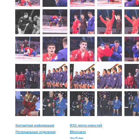
Контактная информация
RSS лента новостей
Региональные отделения
ВКонтакте
YouTube