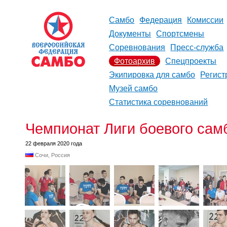
Самбо
Федерация
Комиссии
Документы
Спортсмены
Соревнования
Пресс-служба
Фотоархив
Спецпроекты
Экипировка для самбо
Регист
Музей самбо
Статистика соревнований
Чемпионат Лиги боевого сам
22 февраля 2020 года
Сочи, Россия